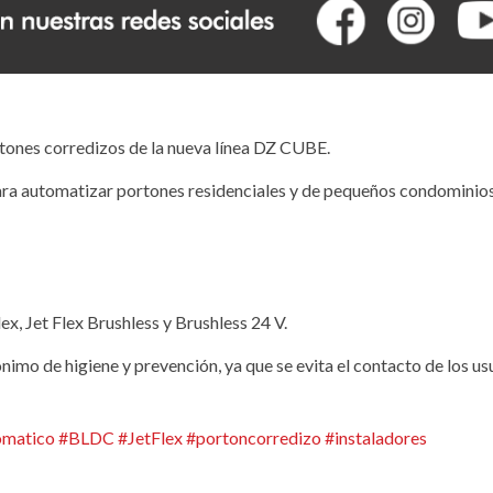
tones corredizos de la nueva línea DZ CUBE.
ara automatizar portones residenciales y de pequeños condominios
x, Jet Flex Brushless y Brushless 24 V.
imo de higiene y prevención, ya que se evita el contacto de los us
omatico
#
BLDC
#
JetFlex
#
portoncorredizo
#
instaladores