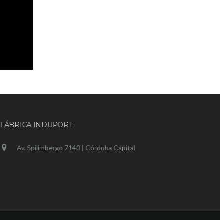
FÁBRICA INDUPORT
Av. Spilimbergo 7140 | Córdoba Capital