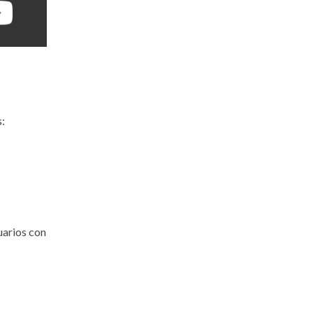
:
uarios con