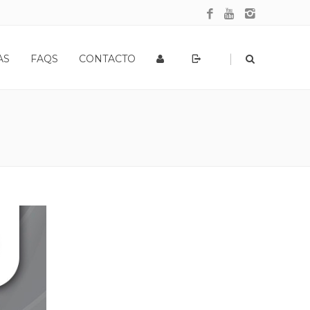
|
AS
FAQS
CONTACTO