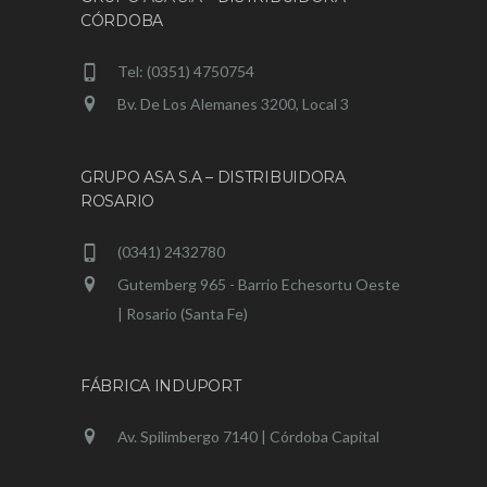
CÓRDOBA
Tel: (0351) 4750754
Bv. De Los Alemanes 3200, Local 3
GRUPO ASA S.A – DISTRIBUIDORA
ROSARIO
(0341) 2432780
Gutemberg 965 - Barrio Echesortu Oeste
| Rosario (Santa Fe)
FÁBRICA INDUPORT
Av. Spilimbergo 7140 | Córdoba Capital