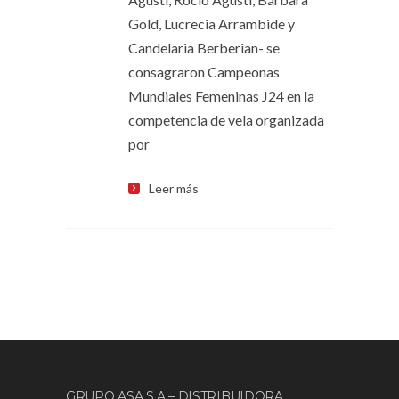
Gold, Lucrecia Arrambide y
Candelaria Berberian- se
consagraron Campeonas
Mundiales Femeninas J24 en la
competencia de vela organizada
por
Leer más
GRUPO ASA S.A – DISTRIBUIDORA