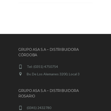
GRUPO ASA S.A – DISTRIBUIDORA
CÓRDOBA
Tel: (0351) 4750754
Bv. De Los Alemanes 3200, Local 3
GRUPO ASA S.A – DISTRIBUIDORA
ROSARIO
(0341) 2432780