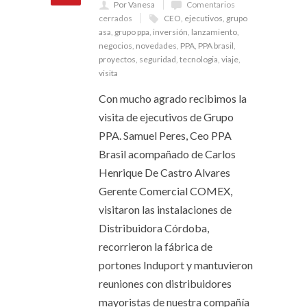
Por Vanesa
Comentarios
cerrados
CEO
,
ejecutivos
,
grupo
asa
,
grupo ppa
,
inversión
,
lanzamiento
,
negocios
,
novedades
,
PPA
,
PPA brasil
,
proyectos
,
seguridad
,
tecnologia
,
viaje
,
visita
Con mucho agrado recibimos la
visita de ejecutivos de Grupo
PPA. Samuel Peres, Ceo PPA
Brasil acompañado de Carlos
Henrique De Castro Alvares
Gerente Comercial COMEX,
visitaron las instalaciones de
Distribuidora Córdoba,
recorrieron la fábrica de
portones Induport y mantuvieron
reuniones con distribuidores
mayoristas de nuestra compañía