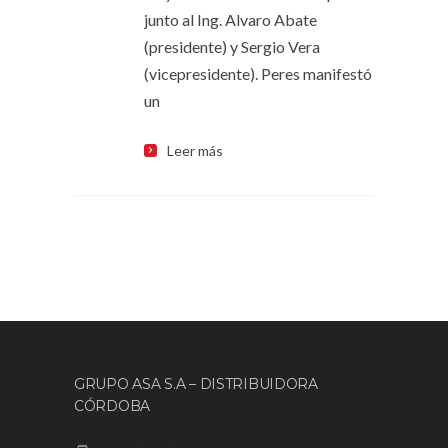
junto al Ing. Alvaro Abate
(presidente) y Sergio Vera
(vicepresidente). Peres manifestó
un
Leer más
GRUPO ASA S.A – DISTRIBUIDORA
CÓRDOBA