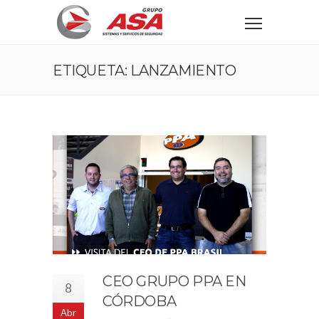
ETIQUETA: LANZAMIENTO
CEO GRUPO PPA EN
8
CÓRDOBA
Abr