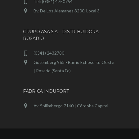
Tel: (0351) 4750754
Bv. De Los Alemanes 3200, Local 3
GRUPO ASA S.A – DISTRIBUIDORA
ROSARIO
(0341) 2432780
Gutemberg 965 - Barrio Echesortu Oeste
| Rosario (Santa Fe)
FÁBRICA INDUPORT
Av. Spilimbergo 7140 | Córdoba Capital