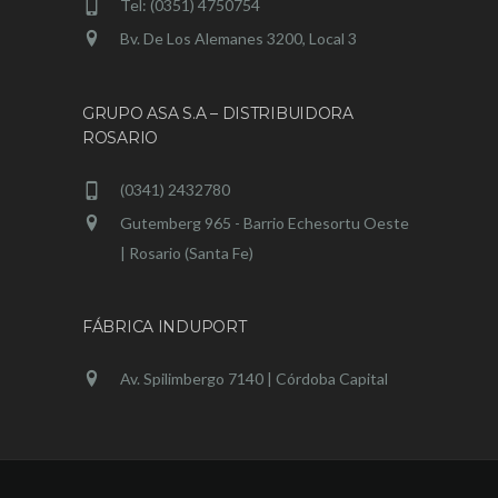
Tel: (0351) 4750754
Bv. De Los Alemanes 3200, Local 3
GRUPO ASA S.A – DISTRIBUIDORA
ROSARIO
(0341) 2432780
Gutemberg 965 - Barrio Echesortu Oeste
| Rosario (Santa Fe)
FÁBRICA INDUPORT
Av. Spilimbergo 7140 | Córdoba Capital