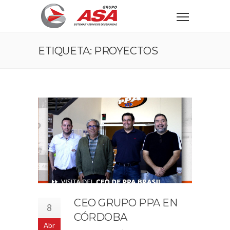
ETIQUETA: PROYECTOS
CEO GRUPO PPA EN
8
CÓRDOBA
Abr