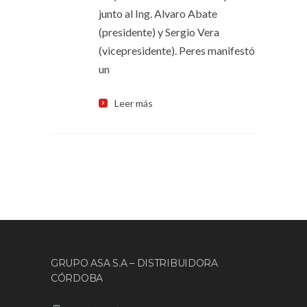
junto al Ing. Alvaro Abate
(presidente) y Sergio Vera
(vicepresidente). Peres manifestó
un
Leer más
GRUPO ASA S.A – DISTRIBUIDORA
CÓRDOBA