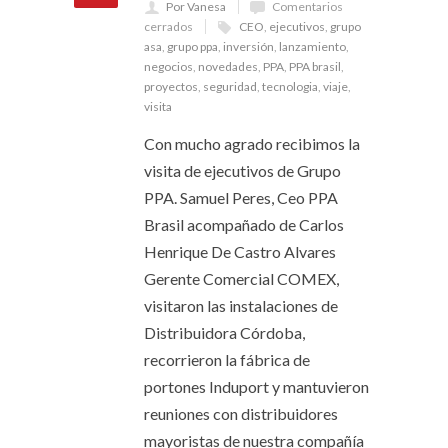
Por Vanesa
Comentarios
cerrados
CEO
,
ejecutivos
,
grupo
asa
,
grupo ppa
,
inversión
,
lanzamiento
,
negocios
,
novedades
,
PPA
,
PPA brasil
,
proyectos
,
seguridad
,
tecnologia
,
viaje
,
visita
Con mucho agrado recibimos la
visita de ejecutivos de Grupo
PPA. Samuel Peres, Ceo PPA
Brasil acompañado de Carlos
Henrique De Castro Alvares
Gerente Comercial COMEX,
visitaron las instalaciones de
Distribuidora Córdoba,
recorrieron la fábrica de
portones Induport y mantuvieron
reuniones con distribuidores
mayoristas de nuestra compañía