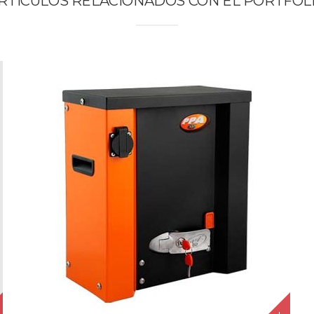
RTÍCULOS RELACIONADOS CON EL PORTFOL