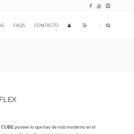
|
AS
FAQS
CONTACTO
FLEX
 CUBE
poseen lo que hay de más moderno en el