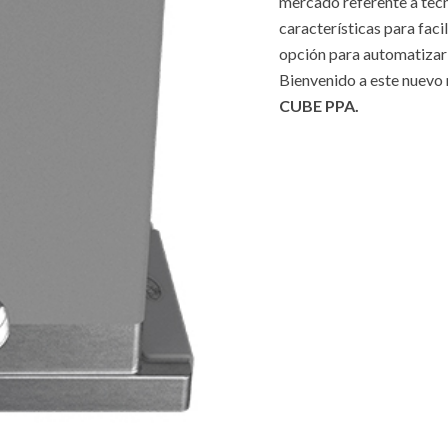
mercado referente a tecn
características para facil
opción para automatizar
Bienvenido a este nuevo
CUBE PPA.