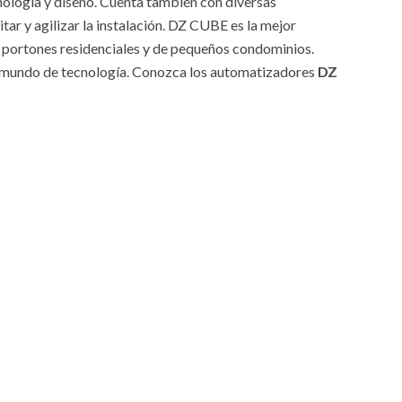
ología y diseño. Cuenta también con diversas
itar y agilizar la instalación. DZ CUBE es la mejor
 portones residenciales y de pequeños condominios.
 mundo de tecnología. Conozca los automatizadores
DZ