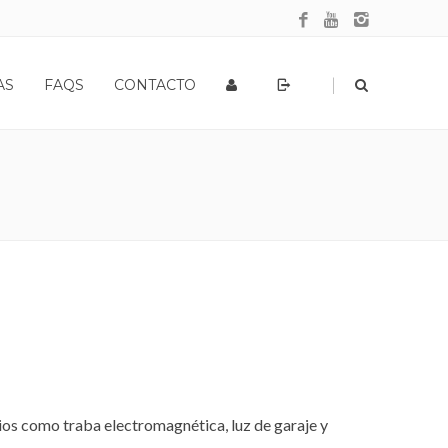
|
AS
FAQS
CONTACTO
rios como traba electromagnética, luz de garaje y