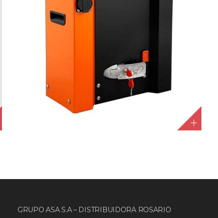
GRUPO ASA S.A – DISTRIBUIDORA ROSARIO