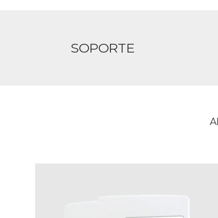
SOPORTE
A